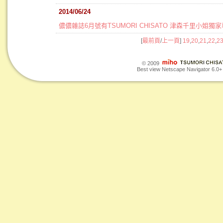
2014/06/24
儂儂雜誌6月號有TSUMORI CHISATO 津森千里小姐獨家
[
最前頁
/
上一頁
]
19
,
20
,
21
,
22
,
2
© 2009
Best view Netscape Navigator 6.0+ o