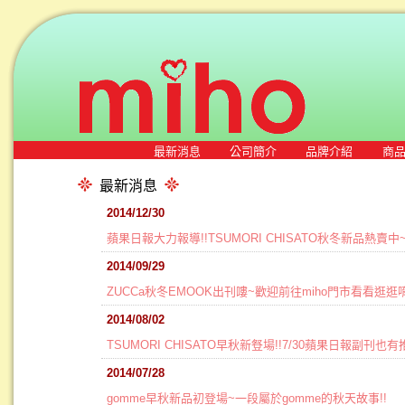
最新消息
公司簡介
品牌介紹
商
最新消息
2014/12/30
蘋果日報大力報導!!TSUMORI CHISATO秋冬新品熱賣中
2014/09/29
ZUCCa秋冬EMOOK出刊嘍~歡迎前往miho門市看看逛逛唷
2014/08/02
TSUMORI CHISATO早秋新豋場!!7/30蘋果日報副刊也有
2014/07/28
gomme早秋新品初登場~一段屬於gomme的秋天故事!!