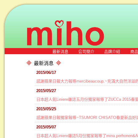
最新消息
公司簡介
品牌介紹
商
最新消息
2015/06/17
感謝蘋果日報大力報導mercibeaucoup,~充滿大自然洋溢的
2015/05/27
日本超人氣Liniere雜誌五月份獨家報導了ZUCCa 2015
2015/05/25
感謝蘋果日報獨家報導~TSUMORI CHISATO春夏新品
2015/05/07
日本超人氣Liniere雜誌5月份獨家報導了mina perhonen