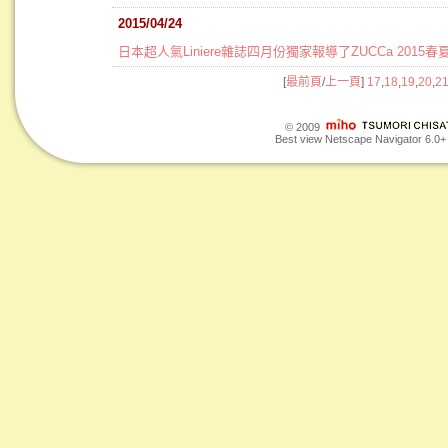
2015/04/24
日本超人氣Liniere雜誌四月份獨家報導了ZUCCa 2015
[
最前頁
/
上一頁
]
17
,
18
,
19
,
20
,
2
© 2009
Best view Netscape Navigator 6.0+ o