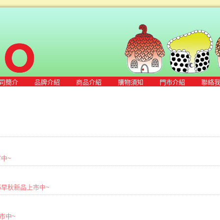
司簡介
品牌介紹
商品介紹
購物須知
門市介紹
聯絡
市中~
2025早秋新品上市中~
上市中~