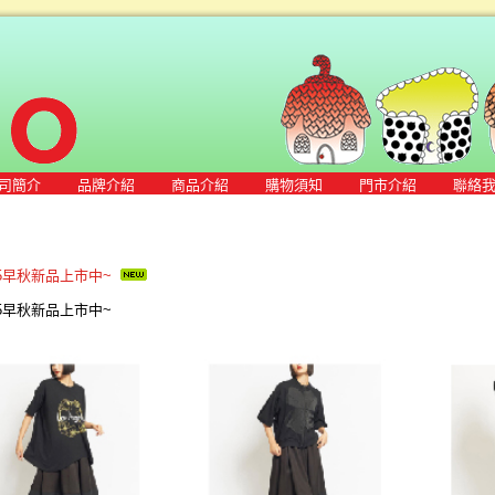
司簡介
品牌介紹
商品介紹
購物須知
門市介紹
聯絡
025早秋新品上市中~
025早秋新品上市中~