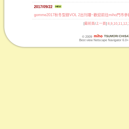
2017/09/22
gomme2017秋冬型錄VOL 2出刊嘍~歡迎前往miho門市
[
最前頁
/
上一頁
]
8
,
9
,
10
,
11
,
12
,
© 2009
Best view Netscape Navigator 6.0+ o