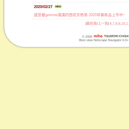
2020/02/27
感受著gomme滿滿的西班牙熱情 2020早春新品上市中~
[
最前頁
/
上一頁
]
6
,
7
,
8
,
9
,
10
,
1
© 2009
Best view Netscape Navigator 6.0+ o