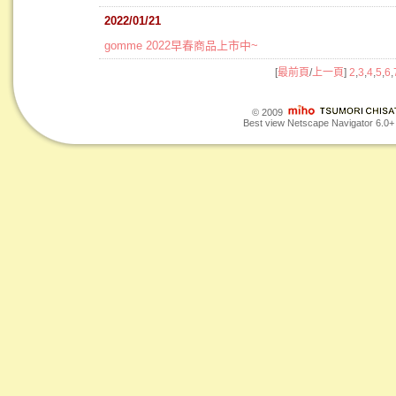
2022/01/21
gomme 2022早春商品上市中~
[
最前頁
/
上一頁
]
2
,
3
,
4
,
5
,
6
,
© 2009
Best view Netscape Navigator 6.0+ o