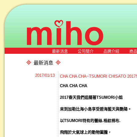
最新消息
公司簡介
品牌介紹
商
最新消息
2017/01/13
CHA CHA CHA~TSUMORI CHISATO 2
CHA CHA CHA
2017
春天我們追隨著
TSUMORI
小姐
來到加勒比海小島享受碧海藍天與艷陽。
以
TSUMORI
特有的蕾絲
.
格紋棉布
.
飛翔於大氣球上的動物圖騰，