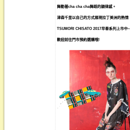
舞動著
cha cha cha
舞蹈的韻律感。
津森千里以自己的方式展現拉丁美洲的熱情
TSUMORI CHISATO 2017
早春系列上市中
~
歡迎前往門市預約選購哦!