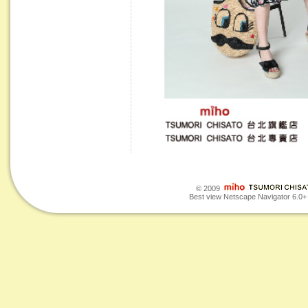
© 2009
Best view Netscape Navigator 6.0+ o