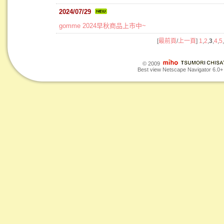
2024/07/29
gomme 2024早秋商品上市中~
[
最前頁
/
上一頁
]
1
,
2
,
3
,
4
,
5
,
© 2009
Best view Netscape Navigator 6.0+ o