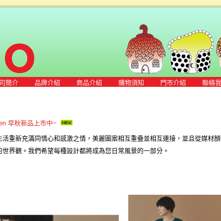
司簡介
品牌介紹
商品介紹
購物須知
門市介紹
聯絡
honen 早秋新品上市中~
生活重新充滿同情心和感激之情，美麗圖案相互重疊並相互連接，並且從媒材顏
的世界觀。我們希望每種設計都將成為您日常風景的一部分。