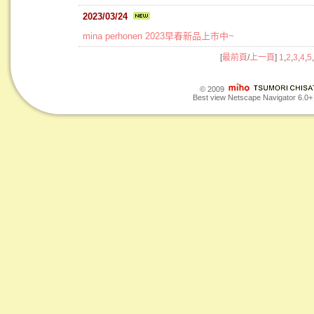
2023/03/24
mina perhonen 2023早春新品上市中~
[
最前頁
/
上一頁
]
1
,
2
,
3
,
4
,
5
,
© 2009
Best view Netscape Navigator 6.0+ o