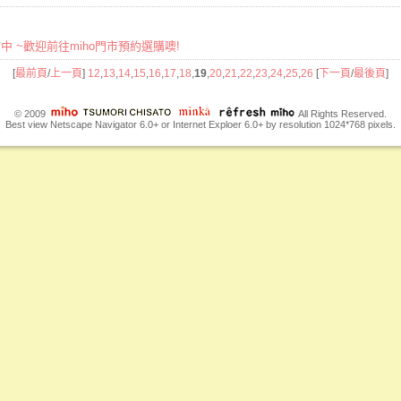
市中 ~歡迎前往miho門市預約選購噢!
[
最前頁
/
上一頁
]
12
,
13
,
14
,
15
,
16
,
17
,
18
,
19
,
20
,
21
,
22
,
23
,
24
,
25
,
26
[
下一頁
/
最後頁
]
© 2009
All Rights Reserved.
Best view Netscape Navigator 6.0+ or Internet Exploer 6.0+ by resolution 1024*768 pixels.