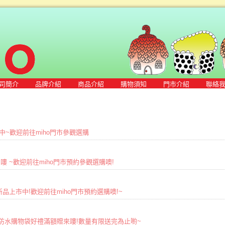
司簡介
品牌介紹
商品介紹
購物須知
門市介紹
聯絡
市中~歡迎前往miho門市參觀選購
出刊嘍 ~歡迎前往miho門市預約參觀選購噢!
17早春新品上市中!歡迎前往miho門市預約選購噢!~
TO經典防水購物袋好禮滿額贈來嘍!數量有限送完為止喲~