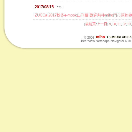
2017/08/15
ZUCCa 2017秋冬e-mook出刊嘍!歡迎前往miho門市預約
[
最前頁
/
上一頁
]
9
,
10
,
11
,
12
,
13
,
© 2009
Best view Netscape Navigator 6.0+ o