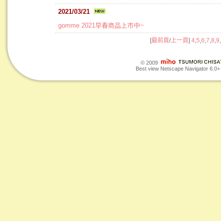
2021/03/21
gomme 2021早春商品上市中~
[
最前頁
/
上一頁
]
4
,
5
,
6
,
7
,
8
,
9
,
© 2009
Best view Netscape Navigator 6.0+ o