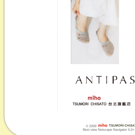
© 2009
Best view Netscape Navigator 6.0+ o