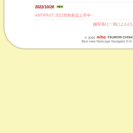
2022/10/28
ANTIPAST 2022早秋新品上市中~
[
最前頁
/
上一頁
]
1
,
2
,
3
,
4
,
5
,
© 2009
Best view Netscape Navigator 6.0+ o