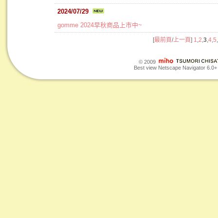
2024/07/29
gomme 2024早秋商品上市中~
[
最前頁
/
上一頁
]
1
,
2
,
3
,
4
,
5
,
© 2009
Best view Netscape Navigator 6.0+ o