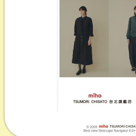
© 2009
Best view Netscape Navigator 6.0+ o