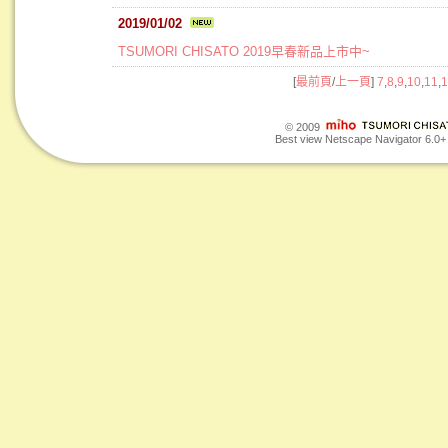
2019/01/02
TSUMORI CHISATO 2019早春新品上市中~
[
最前頁
/
上一頁
]
7
,
8
,
9
,
10
,
11
,
1
© 2009
Best view Netscape Navigator 6.0+ o