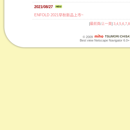
2021/08/27
ENFOLD 2021早秋新品上市~
[
最前頁
/
上一頁
]
3
,
4
,
5
,
6
,
7
,
8
© 2009
Best view Netscape Navigator 6.0+ o