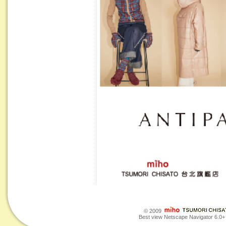
© 2009
Best view Netscape Navigator 6.0+ o