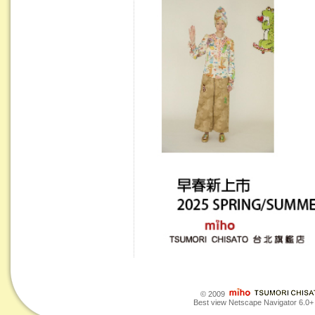
© 2009
Best view Netscape Navigator 6.0+ o