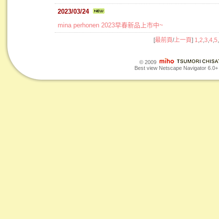
2023/03/24
mina perhonen 2023早春新品上市中~
[
最前頁
/
上一頁
]
1
,
2
,
3
,
4
,
5
,
© 2009
Best view Netscape Navigator 6.0+ o