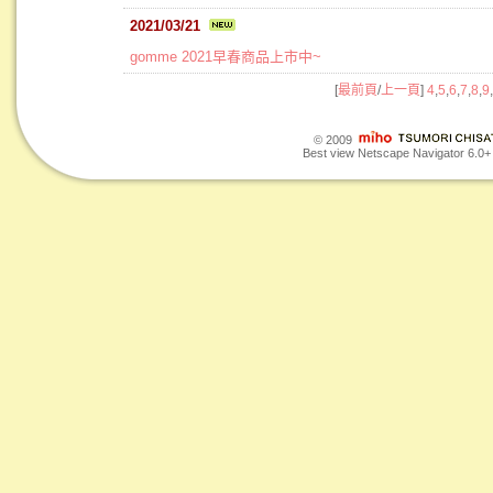
2021/03/21
gomme 2021早春商品上市中~
[
最前頁
/
上一頁
]
4
,
5
,
6
,
7
,
8
,
9
,
© 2009
Best view Netscape Navigator 6.0+ o