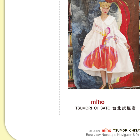
© 2009
Best view Netscape Navigator 6.0+ o