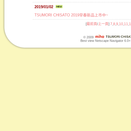
2019/01/02
TSUMORI CHISATO 2019早春新品上市中~
[
最前頁
/
上一頁
]
7
,
8
,
9
,
10
,
11
,
1
© 2009
Best view Netscape Navigator 6.0+ o