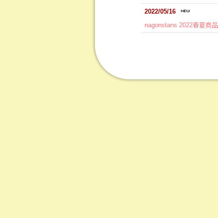
2022/05/16
nagonstans 2022春夏