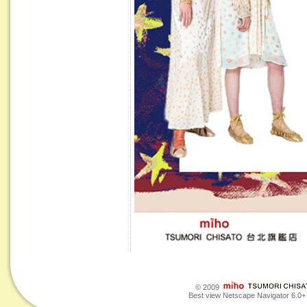
© 2009
Best view Netscape Navigator 6.0+ o