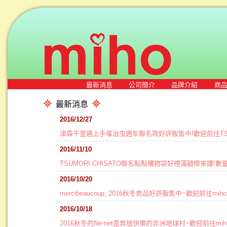
最新消息
公司簡介
品牌介紹
商
最新消息
2016/12/27
津森千里遇上手塚治虫週年聯名款好評販售中!歡迎前往TSUM
2016/11/10
TSUMORI CHISATO聯名點點購物袋好禮滿額贈來嘍!
2016/10/20
mercibeaucoup, 2016秋冬商品好評販售中~歡迎前往mi
2016/10/18
2016秋冬的Ne-net是奔放快樂的非洲地球村~歡迎前往mi