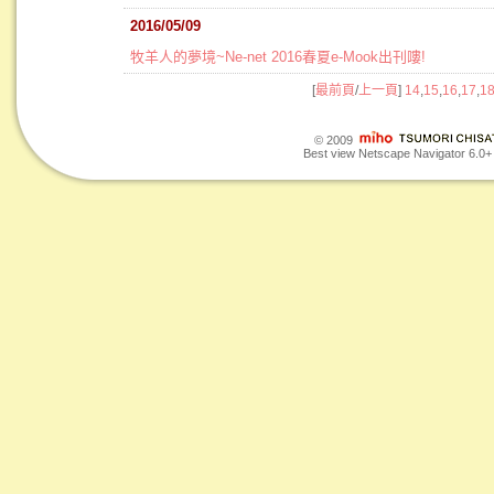
2016/05/09
牧羊人的夢境~Ne-net 2016春夏e-Mook出刊嘍!
[
最前頁
/
上一頁
]
14
,
15
,
16
,
17
,
1
© 2009
Best view Netscape Navigator 6.0+ o