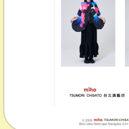
© 2009
Best view Netscape Navigator 6.0+ o