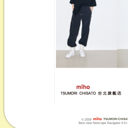
© 2009
Best view Netscape Navigator 6.0+ o