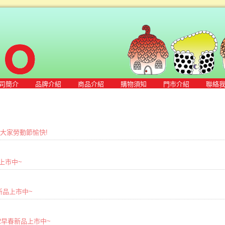
司簡介
品牌介紹
商品介紹
購物須知
門市介紹
聯絡
敬祝大家勞動節愉快!
品上市中~
春夏新品上市中~
2022早春新品上市中~