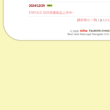
2024/12/29
ENFOLD 2025早春新品上市中~
[
最前頁
/
上一頁
]
1
,
2
,
3
,
4
,
5
,
© 2009
Best view Netscape Navigator 6.0+ o