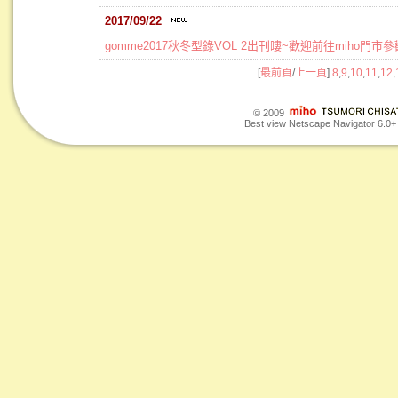
2017/09/22
gomme2017秋冬型錄VOL 2出刊嘍~歡迎前往miho門市
[
最前頁
/
上一頁
]
8
,
9
,
10
,
11
,
12
,
© 2009
Best view Netscape Navigator 6.0+ o