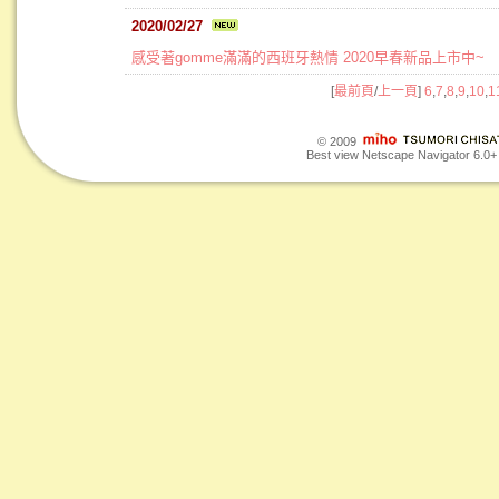
2020/02/27
感受著gomme滿滿的西班牙熱情 2020早春新品上市中~
[
最前頁
/
上一頁
]
6
,
7
,
8
,
9
,
10
,
1
© 2009
Best view Netscape Navigator 6.0+ o