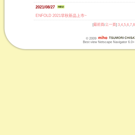
2021/08/27
ENFOLD 2021早秋新品上市~
[
最前頁
/
上一頁
]
3
,
4
,
5
,
6
,
7
,
8
© 2009
Best view Netscape Navigator 6.0+ o