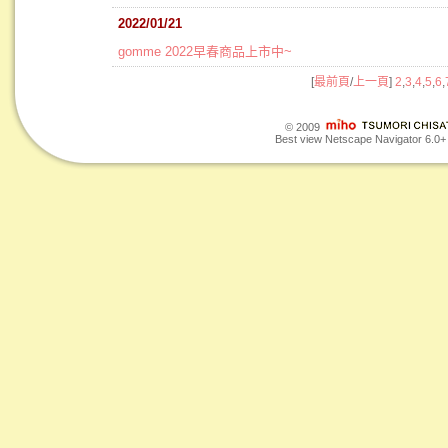
2022/01/21
gomme 2022早春商品上市中~
[
最前頁
/
上一頁
]
2
,
3
,
4
,
5
,
6
,
© 2009
Best view Netscape Navigator 6.0+ o