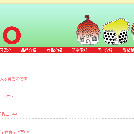
司簡介
品牌介紹
商品介紹
購物須知
門市介紹
聯絡
敬祝大家勞動節愉快!
品上市中~
春夏新品上市中~
2022早春新品上市中~