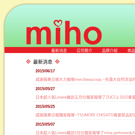
最新消息
公司簡介
品牌介紹
商
最新消息
2015/06/17
感謝蘋果日報大力報導mercibeaucoup,~充滿大自然洋溢的
2015/05/27
日本超人氣Liniere雜誌五月份獨家報導了ZUCCa 2015
2015/05/25
感謝蘋果日報獨家報導~TSUMORI CHISATO春夏新品
2015/05/07
日本超人氣Liniere雜誌5月份獨家報導了mina perhonen