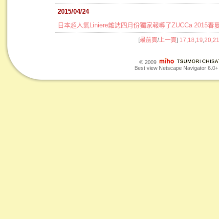
2015/04/24
日本超人氣Liniere雜誌四月份獨家報導了ZUCCa 2015
[
最前頁
/
上一頁
]
17
,
18
,
19
,
20
,
2
© 2009
Best view Netscape Navigator 6.0+ o