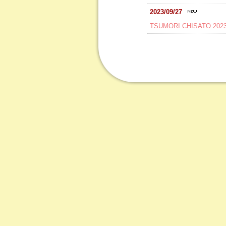
2023/09/27
TSUMORI CHISATO 