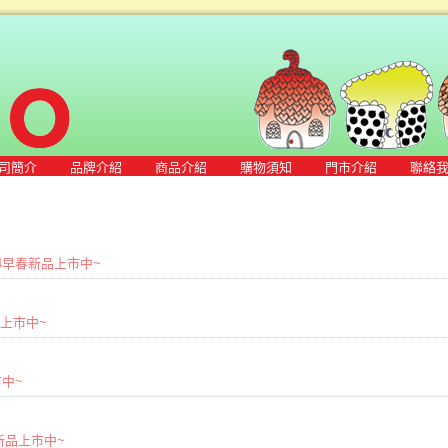
司簡介
品牌介紹
商品介紹
購物須知
門市介紹
聯絡
2024早春新品上市中~
商品上市中~
市中~
秋冬新品上市中~