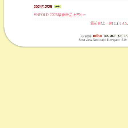
2024/12/29
ENFOLD 2025早春新品上市中~
[
最前頁
/
上一頁
]
1
,
2
,
3
,
4
,
5
,
© 2009
Best view Netscape Navigator 6.0+ o