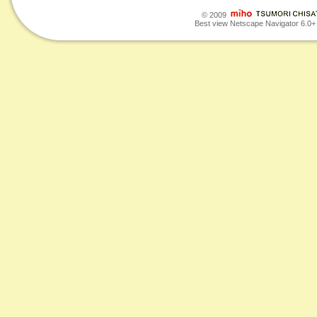
© 2009
Best view Netscape Navigator 6.0+ o