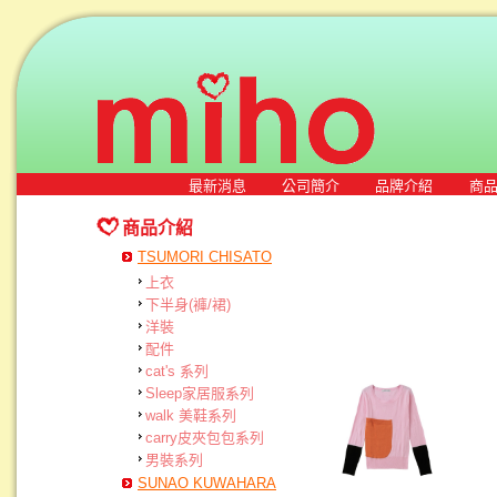
最新消息
公司簡介
品牌介紹
商
商品介紹
TSUMORI CHISATO
上衣
下半身(褲/裙)
洋裝
配件
cat's 系列
Sleep家居服系列
walk 美鞋系列
carry皮夾包包系列
男裝系列
SUNAO KUWAHARA