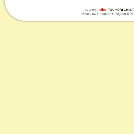
© 2009
Best view Netscape Navigator 6.0+ o