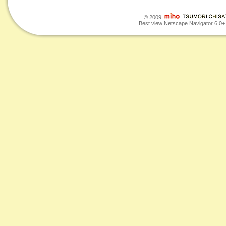
© 2009
Best view Netscape Navigator 6.0+ o