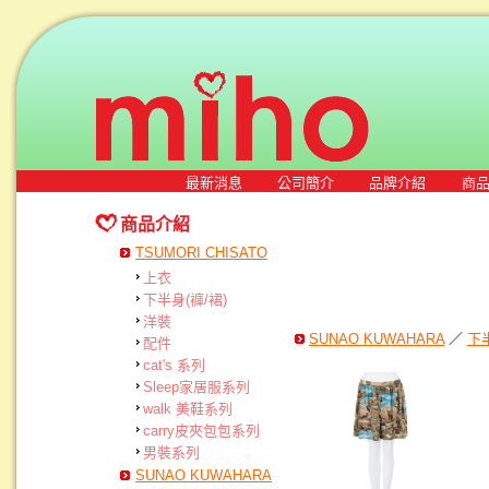
最新消息
公司簡介
品牌介紹
商
商品介紹
TSUMORI CHISATO
上衣
下半身(褲/裙)
洋裝
SUNAO KUWAHARA
／
下半
配件
cat's 系列
Sleep家居服系列
walk 美鞋系列
carry皮夾包包系列
男裝系列
SUNAO KUWAHARA