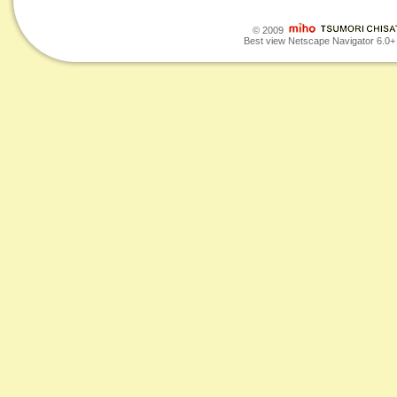
© 2009
Best view Netscape Navigator 6.0+ o