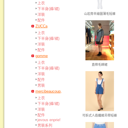
上衣
下半身(褲/裙)
山岩旁羊繪圖薄毛短褲
洋裝
配件
ZUCCa
上衣
下半身(褲/裙)
洋裝
配件
gomme
上衣
直條毛綿裙
下半身(褲/裙)
洋裝
配件
男裝
mercibeaucoup,
上衣
下半身(褲/裙)
洋裝
配件
可拆式人造纖維吊帶短褲
jevous enprie!
男裝系列