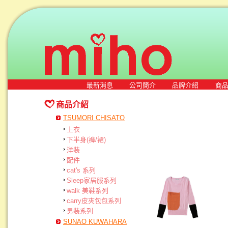
最新消息
公司簡介
品牌介紹
商
商品介紹
TSUMORI CHISATO
上衣
下半身(褲/裙)
洋裝
配件
cat's 系列
Sleep家居服系列
walk 美鞋系列
carry皮夾包包系列
男裝系列
SUNAO KUWAHARA