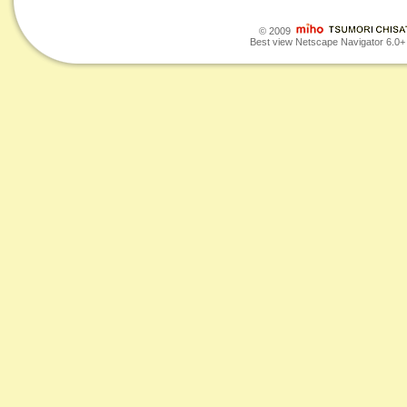
© 2009
Best view Netscape Navigator 6.0+ o