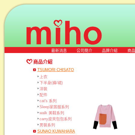
最新消息
公司簡介
品牌介紹
商
商品介紹
TSUMORI CHISATO
上衣
下半身(褲/裙)
洋裝
配件
cat's 系列
Sleep家居服系列
walk 美鞋系列
carry皮夾包包系列
男裝系列
SUNAO KUWAHARA