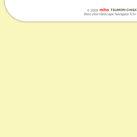
© 2009
Best view Netscape Navigator 6.0+ o