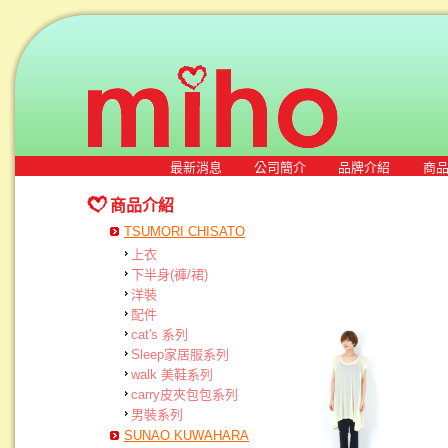
最新消息
公司簡介
品牌介紹
商
商品介紹
TSUMORI CHISATO
上衣
下半身(褲/裙)
洋裝
配件
cat's 系列
Sleep家居服系列
walk 美鞋系列
carry皮夾包包系列
男裝系列
SUNAO KUWAHARA