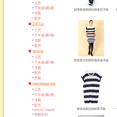
上衣
下半身(褲/裙)
超薄素面綿麻短袖傘狀洋裝
洋裝
配件
ZUCCa
上衣
下半身(褲/裙)
洋裝
配件
gomme
上衣
條紋瑩光粉綿針織長袖洋裝
下半身(褲/裙)
洋裝
配件
男裝
mercibeaucoup,
上衣
下半身(褲/裙)
洋裝
配件
條紋純麻短袖綁帶洋裝
jevous enprie!
男裝系列