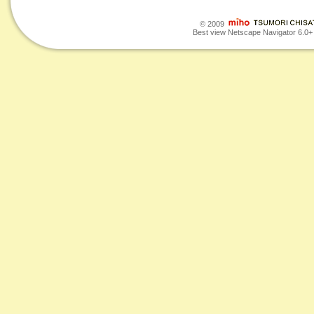
© 2009
Best view Netscape Navigator 6.0+ o