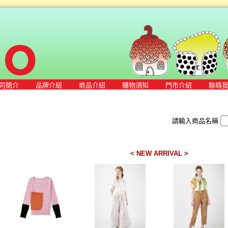
司簡介
品牌介紹
商品介紹
購物須知
門市介紹
聯絡
請輸入商品名稱
< NEW ARRIVAL >