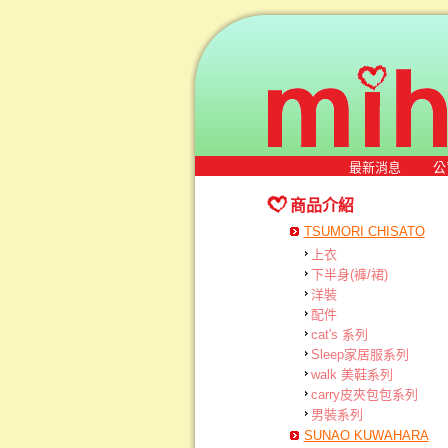
最新消息
公
商品介紹
TSUMORI CHISATO
上衣
下半身(褲/裙)
洋裝
配件
cat's 系列
Sleep家居服系列
walk 美鞋系列
carry皮夾包包系列
男裝系列
SUNAO KUWAHARA