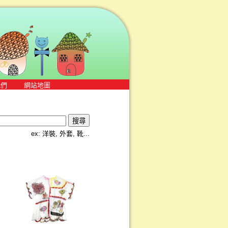
我們
網站地圖
ex: 洋裝, 外套, 靴...