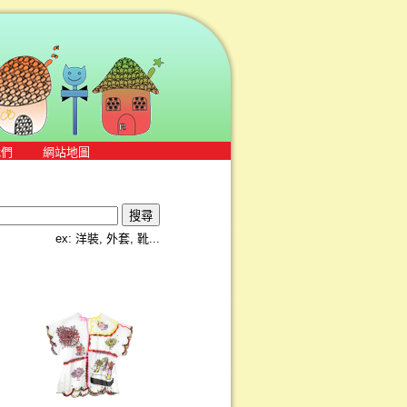
我們
網站地圖
ex: 洋裝, 外套, 靴...