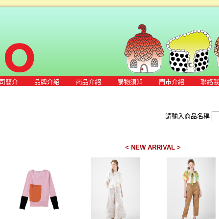
司簡介
品牌介紹
商品介紹
購物須知
門市介紹
聯絡
請輸入商品名稱
< NEW ARRIVAL >