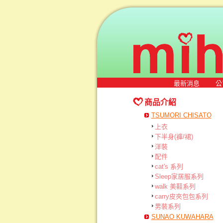
最新消息
公
商品介紹
TSUMORI CHISATO
上衣
下半身(褲/裙)
洋裝
配件
cat's 系列
Sleep家居服系列
walk 美鞋系列
carry皮夾包包系列
男裝系列
SUNAO KUWAHARA